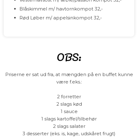
Blåskimmel m/ havtornkompot 32,-
Rød Løber m/ appelsinkompot 32,-
OBS:
Priserne er sat ud fra, at mængden på en buffet kunne
være f.eks.:
2 forretter
2 slags kød
1 sauce
1 slags kartoffel/tilbehør
2 slags salater
3 desserter (eks. is, kage, udskåret frugt)