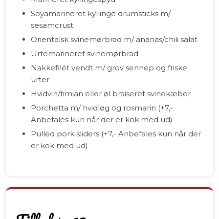
Soyamarineret kyllinge drumsticks m/
sesamcrust
Orientalsk svinemørbrad m/ ananas/chili salat
Urtemarineret svinemørbrad
Nakkefilét vendt m/ grov sennep og friske
urter
Hvidvin/timian eller øl braiseret svinekæber
Porchetta m/ hvidløg og rosmarin (+7,-
Anbefales kun når der er kok med ud)
Pulled pork sliders (+7,- Anbefales kun når der
er kok med ud)