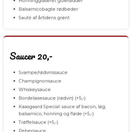
Honningglaseret gulerødder
Balsamicobagte rødbeder
Sauté af årtidens grønt
Saucer 20,-
Svampe/rødvinssauce
Champignonsauce
Whiskeysauce
Bordelaisesauce (rødvin) (+5,-)
Kaasgaard Special: sauce af bacon, løg,
balsamico, honning og fløde (+5,-)
Trøffelsauce (+5,-)
Pebersauce