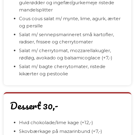
gulerødder og ingefær/gurkemeje ristede
mandelsplitter
Cous cous salat m/ mynte, lime, agurk, ærter
og persille
Salat m/ sennepsmarineret små kartofler,
radiser, frissee og cherrytomater
Salat m/ cherrytomat, mozzarellakugler,
rødløg, avokado og balsamicoglace (+7,-)
Salat m/ bagte cherrytomater, ristede
kikærter og pestoolie
Dessert 30,-
Hvid chokolade/lime kage (+12,-)
Skovbærkage på mazarinbund (+7,-)