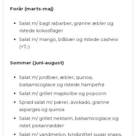
Forår (marts-maj)
Salat m/ bagt rabarber, grønne æbler og
ristede kokosflager
Salat m/ mango, blåbær og ristede cashew
(+7,-)
Sommer (juni-august)
Salat m/ jordbær, æbler, quinoa,
balsamicoglace og ristede hampefrø
Salat m/ grillet majskolbe og popcorn
Sprød salat m/ pærer, avokado, grønne
asparges og quinoa
Salat m/ grillet nektarin, balsamicoglace og
ristet pekannødder
Salat m/ vandmelon, tyndsnittet sugar snaps,