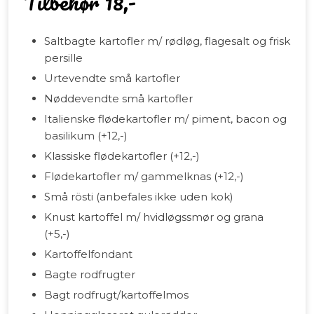
Tilbehør 18,-
Saltbagte kartofler m/ rødløg, flagesalt og frisk
persille
Urtevendte små kartofler
Nøddevendte små kartofler
Italienske flødekartofler m/ piment, bacon og
basilikum (+12,-)
Klassiske flødekartofler (+12,-)
Flødekartofler m/ gammelknas (+12,-)
Små rösti (anbefales ikke uden kok)
Knust kartoffel m/ hvidløgssmør og grana
(+5,-)
Kartoffelfondant
Bagte rodfrugter
Bagt rodfrugt/kartoffelmos