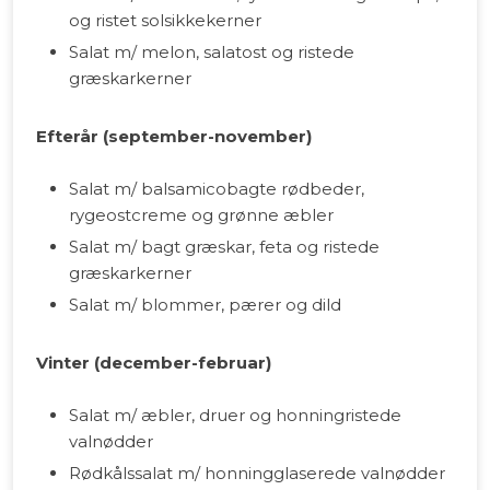
og ristet solsikkekerner
Salat m/ melon, salatost og ristede
græskarkerner
Efterår (september-november)
Salat m/ balsamicobagte rødbeder,
rygeostcreme og grønne æbler
Salat m/ bagt græskar, feta og ristede
græskarkerner
Salat m/ blommer, pærer og dild
Vinter (december-februar)
Salat m/ æbler, druer og honningristede
valnødder
Rødkålssalat m/ honningglaserede valnødder