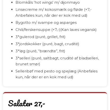
Blomkåls 'hot wings' m/ dijonmayo
Linsecreme m/ kokosmælk og fløde (+7,-
Anbefales kun, når der er kok med ud)
Bygotto m/ svampe og asparges
Chili/ferskensuppe (+7,-)(Kan laves vegansk)
3*gulerod (puré, grillet, frit)
3*jordskokker (puré, bagt, crudité)
3*løg (puré, “brændte”, frit)
3*selleri (puré, saltbagt, crudité af bladselleri,
brunet smør)
Selleribøf med pesto og spejlæg (Anbefales
kun, når der er en kok med ud)
Salater 27,-