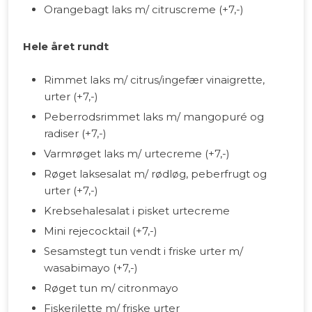
Orangebagt laks m/ citruscreme (+7,-)
Hele året rundt
Rimmet laks m/ citrus/ingefær vinaigrette,
urter (+7,-)
Peberrodsrimmet laks m/ mangopuré og
radiser (+7,-)
Varmrøget laks m/ urtecreme (+7,-)
Røget laksesalat m/ rødløg, peberfrugt og
urter (+7,-)
Krebsehalesalat i pisket urtecreme
Mini rejecocktail (+7,-)
Sesamstegt tun vendt i friske urter m/
wasabimayo (+7,-)
Røget tun m/ citronmayo
Fiskerilette m/ friske urter