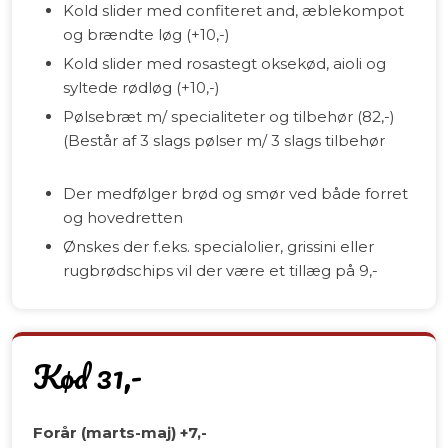
Kold slider med confiteret and, æblekompot
og brændte løg (+10,-)
Kold slider med rosastegt oksekød, aioli og
syltede rødløg (+10,-)
Pølsebræt m/ specialiteter og tilbehør (82,-)
(Består af 3 slags pølser m/ 3 slags tilbehør
Der medfølger brød og smør ved både forret
og hovedretten
Ønskes der f.eks. specialolier, grissini eller
rugbrødschips vil der være et tillæg på 9,-
Kød 31,-
Forår (marts-maj) +7,-