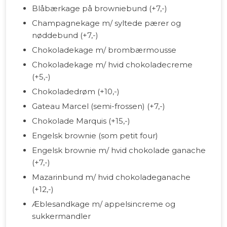
Blåbærkage på browniebund (+7,-)
Champagnekage m/ syltede pærer og
nøddebund (+7,-)
Chokoladekage m/ brombærmousse
Chokoladekage m/ hvid chokoladecreme
(+5,-)
Chokoladedrøm (+10,-)
Gateau Marcel (semi-frossen) (+7,-)
Chokolade Marquis (+15,-)
Engelsk brownie (som petit four)
Engelsk brownie m/ hvid chokolade ganache
(+7,-)
Mazarinbund m/ hvid chokoladeganache
(+12,-)
Æblesandkage m/ appelsincreme og
sukkermandler