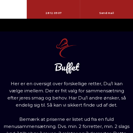
28 12 09 07
Send mail
Buffet
Her er en oversigt over forskellige retter, Du/I kan
vælge imellem. Der er frit valg for sammensætning
efter jeres smag og behov. Har Du/I andre ønsker, så
endelig sig til. Så kan vi sikkert finde ud af det.
Bemærk at priserne er listet ud fra en fuld
menusammensætning. Dvs. min. 2 forretter, min. 2 slags