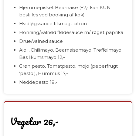
Hjemmepisket Bearnaise (+7,- kan KUN
bestilles ved booking af kok)
Hvidløgssauce tilsmagt citron
Honning/valnød flødesauce m/ røget paprika
Drue/valnød sauce
Aioli, Chilimayo, Bearnaisemayo, Trøffelmayo,
Basilikumsmayo 12,-
Grøn pesto, Tomatpesto, mojo (peberfrugt
’pesto’), Hummus 17,-
Nøddepesto 19,-
Vegetar 26,-