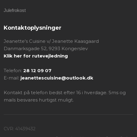
Julefrokost
Kontaktoplysninger
Jeanette's Cuisine v/ Jeanette Kaasgaard
Danmarksgade 52, 9293 Kongerslev
Klik her for rutevejledning
Telefon:
28 12 09 07
E-mail:
jeanettescuisine@outlook.dk
Kontakt på telefon bedst efter 16 i hverdage. Sms og
mails besvares hurtigst muligt.
CVR​: 41439432